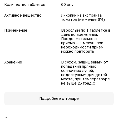
Количество таблеток
60 шт.
Активное вещество
Ликопин из экстракта
томатов (не менее 6%)
Применение
Взрослым по 1 таблетке в
день во время еды.
Продолжительность
приёма — 1 месяц, при
необходимости приём
можно повторить
Хранение
В сухом, защищенным от
попадания прямых
солнечных лучей,
недоступным для детей
месте, при температруре
не выше 25 град.С
Подробнее о товаре