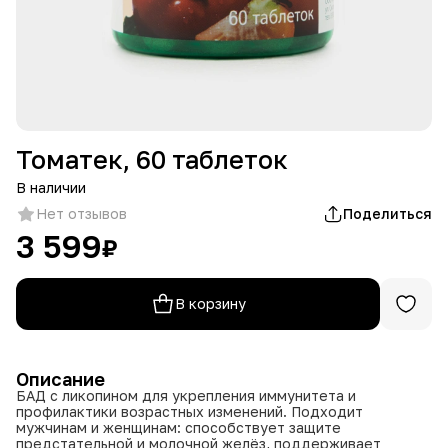
Томатек, 60 таблеток
В наличии
Нет отзывов
Поделиться
3 599
₽
В корзину
Описание
БАД с ликопином для укрепления иммунитета и
профилактики возрастных изменений. Подходит
мужчинам и женщинам: способствует защите
предстательной и молочной желёз, поддерживает