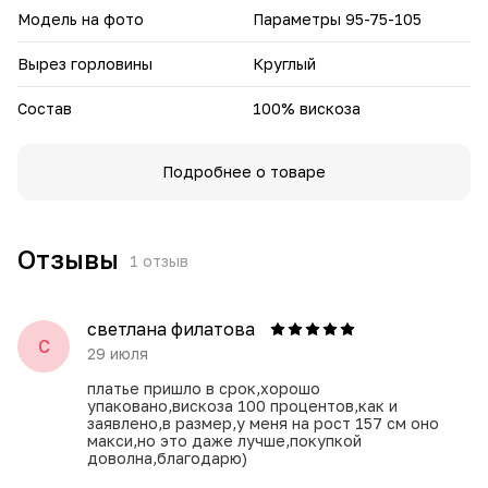
Модель на фото
Параметры 95-75-105
Вырез горловины
Круглый
Состав
100% вискоза
Подробнее о товаре
Отзывы
1
отзыв
светлана филатова
С
29 июля
платье пришло в срок,хорошо
упаковано,вискоза 100 процентов,как и
заявлено,в размер,у меня на рост 157 см оно
макси,но это даже лучше,покупкой
доволна,благодарю)