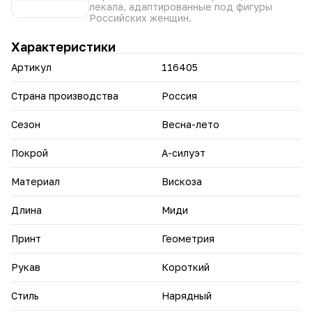
лекала, адаптированные под фигуры
Российских женщин.
Характеристики
Артикул
116405
Страна производства
Россия
Сезон
Весна-лето
Покрой
А-силуэт
Материал
Вискоза
Длина
Миди
Принт
Геометрия
Рукав
Короткий
Стиль
Нарядный