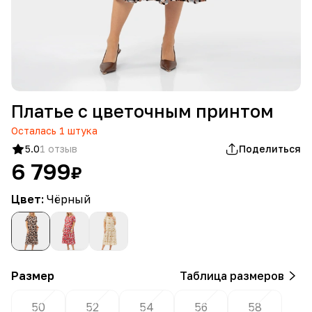
Платье с цветочным принтом
Осталась
1
штука
5.0
1 отзыв
Поделиться
6 799
₽
Цвет:
Чёрный
Размер
Таблица размеров
50
52
54
56
58