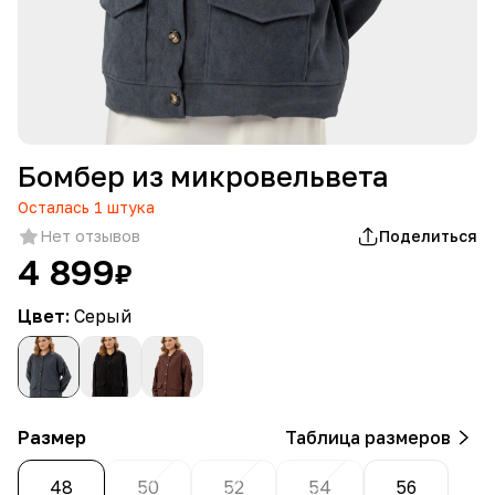
Бомбер из микровельвета
Осталась
1
штука
Нет отзывов
Поделиться
4 899
₽
Цвет:
Серый
Размер
Таблица размеров
48
50
52
54
56