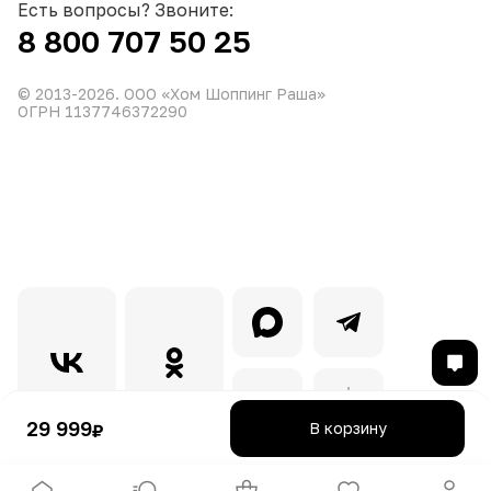
Есть вопросы? Звоните:
8 800 707 50 25
© 2013-
2026
. ООО «Хом Шоппинг Раша»
ОГРН 1137746372290
29 999
В корзину
₽