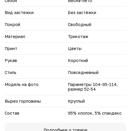
Сезон
Весна-лето
принтом.
Вид застежки
Без застёжки
Покрой
Свободный
Материал
Трикотаж
Принт
Цветы
Рукав
Короткий
Стиль
Повседневный
Модель на фото
Параметры 104-95-114,
размер 52-54
Вырез горловины
Круглый
Состав
95% хлопок, 5% спандекс
Подробнее о товаре