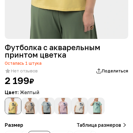
Футболка с акварельным
принтом цветка
Осталась
1
штука
Нет отзывов
Поделиться
2 199
₽
Цвет:
Желтый
Размер
Таблица размеров