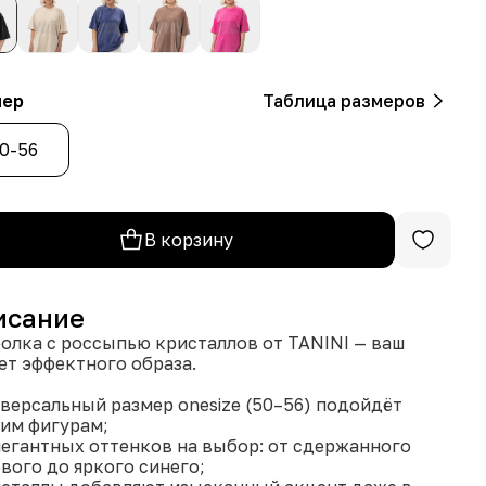
мер
Таблица размеров
0-56
В корзину
исание
олка с россыпью кристаллов от TANINI — ваш
ет эффектного образа.
иверсальный размер onesize (50–56) подойдёт
им фигурам;
элегантных оттенков на выбор: от сдержанного
вого до яркого синего;