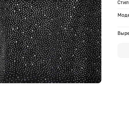
Стил
Моде
Выре