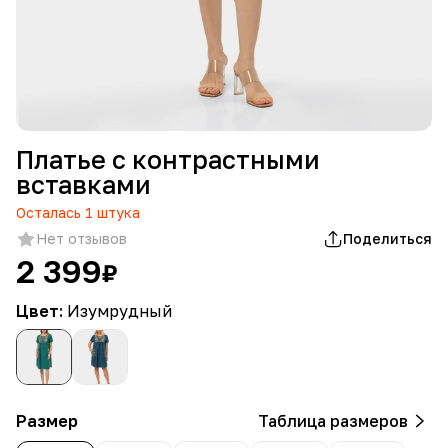
Платье с контрастными
вставками
Осталась
1
штука
Нет отзывов
Поделиться
2 399
₽
Цвет:
Изумрудный
Размер
Таблица размеров