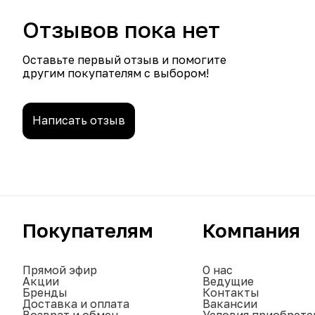
Отзывов пока нет
Оставьте первый отзыв и помогите
другим покупателям с выбором!
Написать отзыв
Покупателям
Компания
Прямой эфир
О нас
Акции
Ведущие
Бренды
Контакты
Доставка и оплата
Вакансии
Возврат и обмен
Условия приобрете