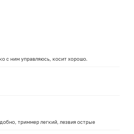
о с ним управляюсь, косит хорошо.
 удобно, триммер легкий, лезвия острые