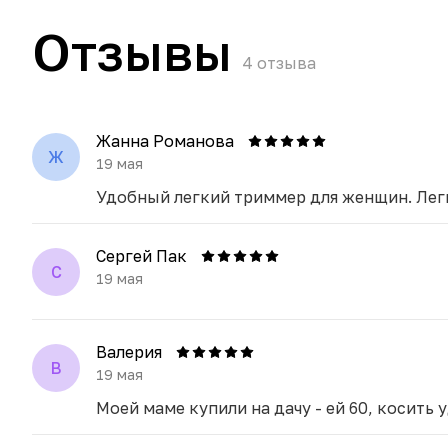
Отзывы
4
отзыва
Жанна Романова
Ж
19 мая
Удобный легкий триммер для женщин. Легк
Сергей Пак
С
19 мая
Валерия
В
19 мая
Моей маме купили на дачу - ей 60, косить