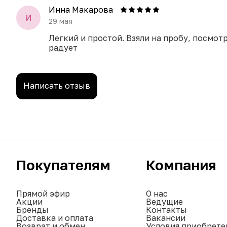
Инна Макарова
И
29 мая
Легкий и простой. Взяли на пробу, посмот
радует
Написать отзыв
Покупателям
Компания
Прямой эфир
О нас
Акции
Ведущие
Бренды
Контакты
Доставка и оплата
Вакансии
Возврат и обмен
Условия приобрете