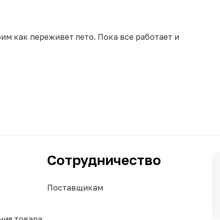
рим как переживет лето. Пока все работает и
Сотрудничество
Поставщикам
ния товара