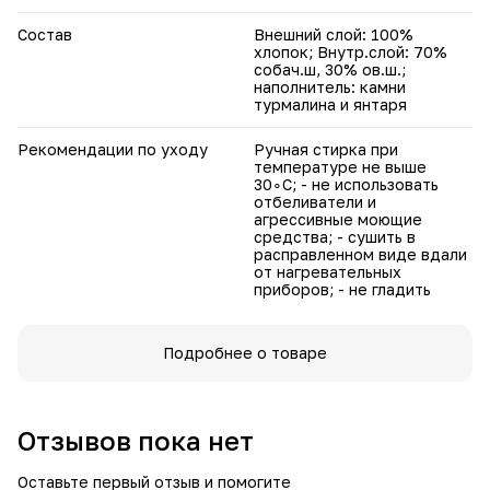
Состав
Внешний слой: 100%
хлопок; Внутр.слой: 70%
собач.ш, 30% ов.ш.;
наполнитель: камни
турмалина и янтаря
Рекомендации по уходу
Ручная стирка при
температуре не выше
30∘C; - не использовать
отбеливатели и
агрессивные моющие
средства; - сушить в
расправленном виде вдали
от нагревательных
приборов; - не гладить
Подробнее о товаре
Отзывов пока нет
Оставьте первый отзыв и помогите