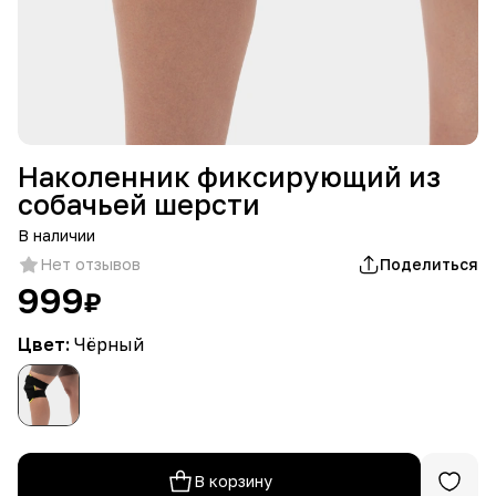
Наколенник фиксирующий из
собачьей шерсти
В наличии
Нет отзывов
Поделиться
999
₽
Цвет:
Чёрный
В корзину