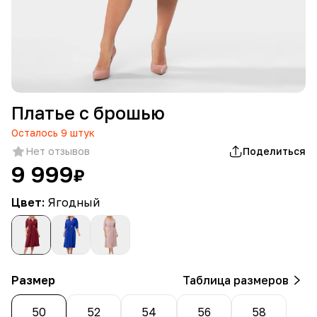
Платье с брошью
Осталось
9
штук
Нет отзывов
Поделиться
9 999
₽
Цвет:
Ягодный
Размер
Таблица размеров
50
52
54
56
58