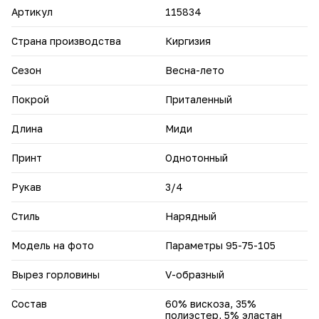
Артикул
115834
Страна производства
Киргизия
Сезон
Весна-лето
Покрой
Приталенный
Длина
Миди
Принт
Однотонный
Рукав
3/4
Стиль
Нарядный
Модель на фото
Параметры 95-75-105
Вырез горловины
V-образный
Состав
60% вискоза, 35%
полиэстер, 5% эластан