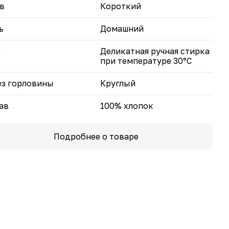
в
Короткий
ь
Домашний
д
Деликатная ручная стирка
при температуре 30°С
з горловины
Круглый
ав
100% хлопок
Подробнее о товаре