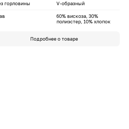
з горловины
V-образный
ав
60% вискоза, 30%
полиэстер, 10% хлопок
Подробнее о товаре