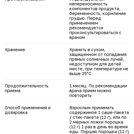
непереносимость
компонентов продукта,
беременность, кормление
грудью. Перед
применением
рекомендуется
проконсультироваться с
врачом
Хранение
Хранить в сухом,
защищенном от попадания
прямых солнечных лучей,
недоступном для детей
месте, при температуре не
выше 25°С
Продолжительность
1 месяц. По рекомендации
приема
врача прием можно
повторить
Способ применения и
Взрослым принимать
дозировка
содержимое 1 саше-пакета
/ стик-пакета (12 г), или по
2 мерных ложки порошка
(12 г) 1 раз в день во время
еды. Порцию порошка (12 г)