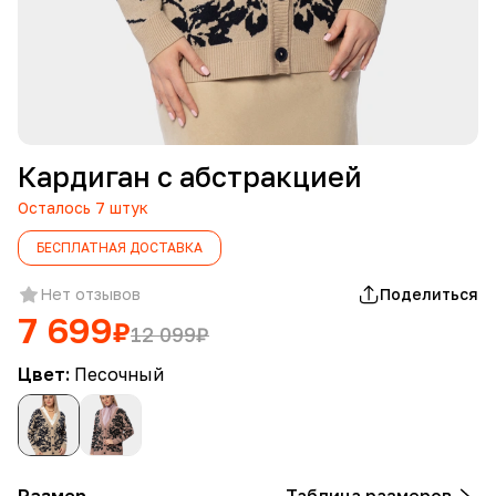
Кардиган с абстракцией
Осталось
7
штук
БЕСПЛАТНАЯ ДОСТАВКА
Нет отзывов
Поделиться
7 699
₽
12 099
₽
Цвет:
Песочный
Размер
Таблица размеров