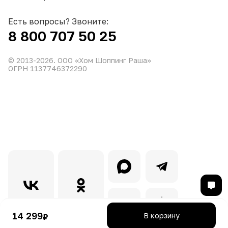
Есть вопросы? Звоните:
8 800 707 50 25
© 2013-
2026
. ООО «Хом Шоппинг Раша»
ОГРН 1137746372290
14 299
В корзину
₽