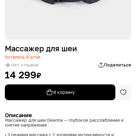
Массажер для шеи
Осталось
9
штук
Нет отзывов
Поделиться
14 299
₽
В корзину
Описание
Массажер для шеи Deerma — глубокое расслабление и
снятие напряжения
• 3 режима массажа с 2 уровнями интенсивности и