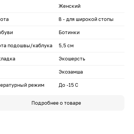
Женский
ота
8 - для широкой стопы
обуви
Ботинки
та подошвы/каблука
5,5 см
кладка
Экошерсть
Экозамша
ературный режим
До -15 С
Подробнее о товаре