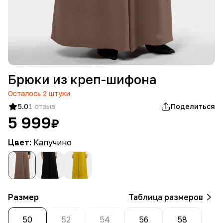
Брюки из креп-шифона
Осталось
2
штуки
5.0
1 отзыв
Поделиться
5 999
₽
Цвет:
Капучино
Размер
Таблица размеров
50
52
54
56
58