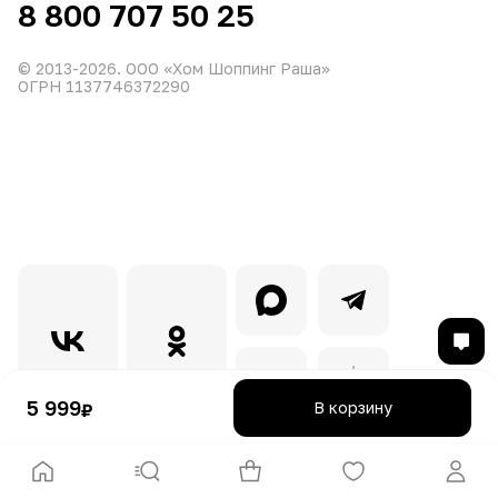
8 800 707 50 25
© 2013-
2026
. ООО «Хом Шоппинг Раша»
ОГРН 1137746372290
5 999
В корзину
₽