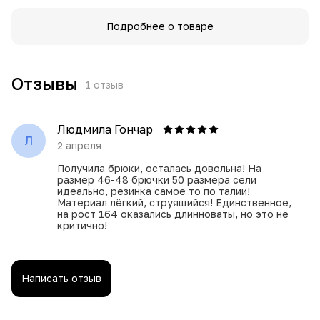
Подробнее о товаре
Отзывы
1
отзыв
Людмила Гончар
Л
2 апреля
Получила брюки, осталась довольна! На
размер 46-48 брючки 50 размера сели
идеально, резинка самое то по талии!
Материал лёгкий, струящийся! Единственное,
на рост 164 оказались длинноваты, но это не
критично!
Написать отзыв