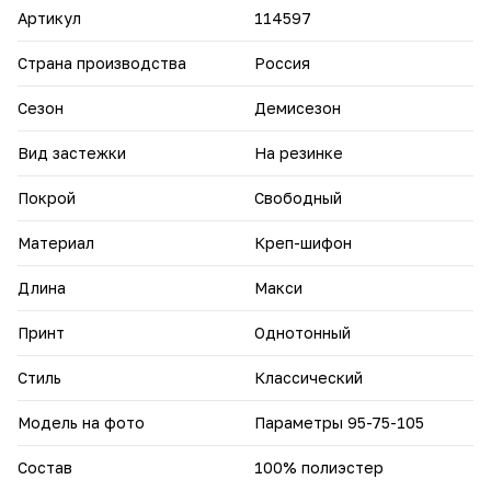
лёгкость и элегантность на себе.
Артикул
114597
Страна производства
Россия
Сезон
Демисезон
Вид застежки
На резинке
Покрой
Свободный
Материал
Креп-шифон
Длина
Макси
Принт
Однотонный
Стиль
Классический
Модель на фото
Параметры 95-75-105
Состав
100% полиэстер