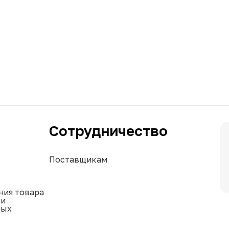
Сотрудничество
Поставщикам
ния товара
ки
ных