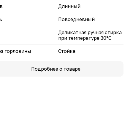
в
Длинный
ь
Повседневный
д
Деликатная ручная стирка
при температуре 30°С
з горловины
Стойка
Подробнее о товаре