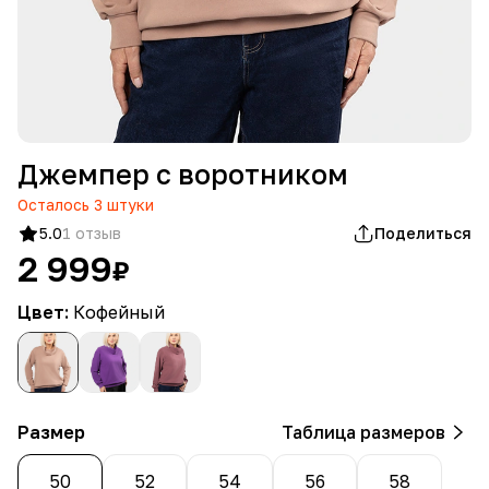
Джемпер с воротником
Осталось
3
штуки
5.0
1 отзыв
Поделиться
2 999
₽
Цвет:
Кофейный
Размер
Таблица размеров
50
52
54
56
58