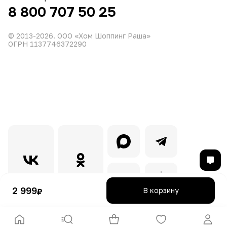
8 800 707 50 25
© 2013-
2026
. ООО «Хом Шоппинг Раша»
ОГРН 1137746372290
2 999
В корзину
₽