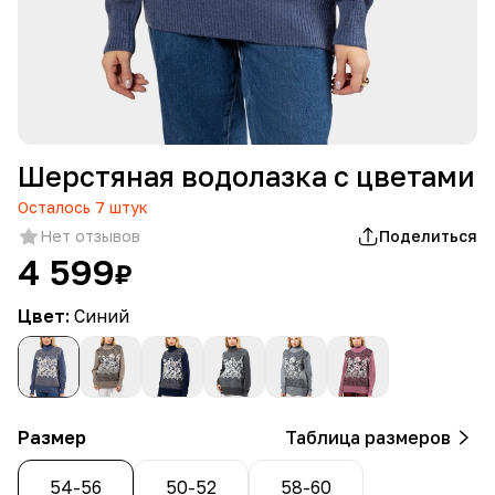
Шерстяная водолазка с цветами
Осталось
7
штук
Нет отзывов
Поделиться
4 599
₽
Цвет:
Синий
Размер
Таблица размеров
54-56
50-52
58-60