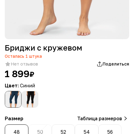
Бриджи с кружевом
Осталась
1
штука
Нет отзывов
Поделиться
1 899
₽
Цвет:
Синий
Размер
Таблица размеров
48
50
52
54
56