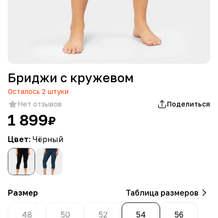
Бриджи с кружевом
Осталось
2
штуки
Нет отзывов
Поделиться
1 899
₽
Цвет:
Чёрный
Размер
Таблица размеров
48
50
52
54
56