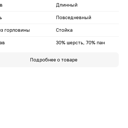
в
Длинный
ь
Повседневный
з горловины
Стойка
ав
30% шерсть, 70% пан
Подробнее о товаре