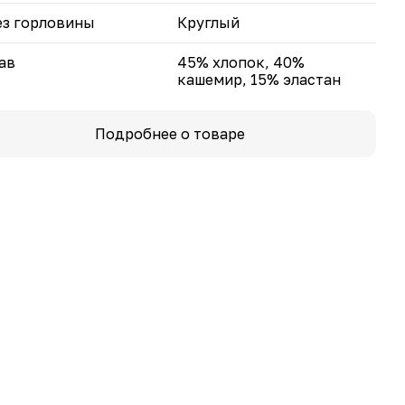
з горловины
Круглый
ав
45% хлопок, 40%
кашемир, 15% эластан
Подробнее о товаре