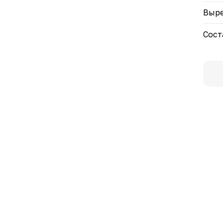
Выре
Сост