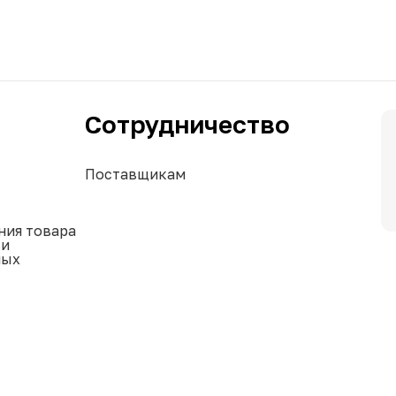
Сотрудничество
Поставщикам
ния товара
ки
ных