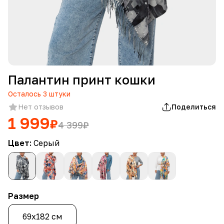
Палантин принт кошки
Осталось
3
штуки
Нет отзывов
Поделиться
1 999
₽
4 399
₽
Цвет:
Серый
Размер
69х182 см