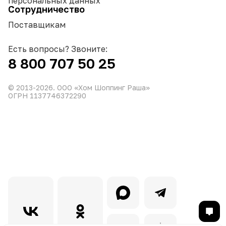
персональных данных
Сотрудничество
Поставщикам
Есть вопросы? Звоните:
8 800 707 50 25
© 2013-
2026
. ООО «Хом Шоппинг Раша»
ОГРН 1137746372290