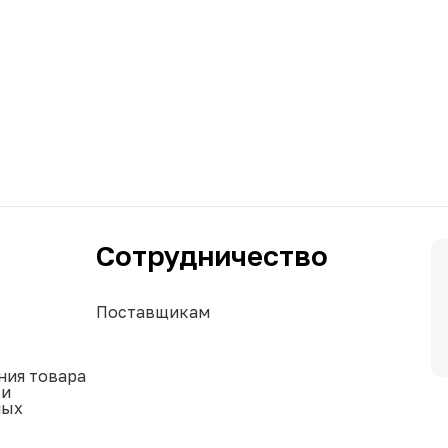
Сотрудничество
Поставщикам
ния товара
ки
ных