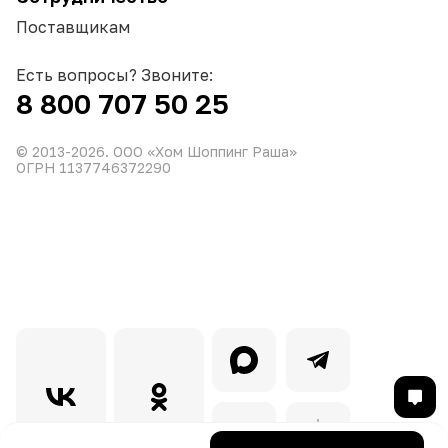
Поставщикам
Есть вопросы? Звоните:
8 800 707 50 25
© 2013-
2026
. ООО «Хом Шоппинг Раша»
ОГРН 1137746372290