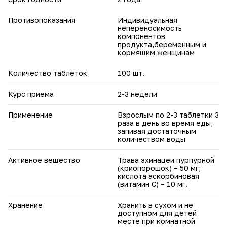
Противопоказания
Индивидуальная
непереносимость
компонентов
продукта,беременным и
кормящим женщинам
Количество таблеток
100 шт.
Курс приема
2-3 недели
Применение
Взрослым по 2-3 таблетки 3
раза в день во время еды,
запивая достаточным
количеством воды
Активное вещество
Трава эхинацеи пурпурной
(криопорошок) – 50 мг;
кислота аскорбиновая
(витамин С) – 10 мг.
Хранение
Хранить в сухом и не
доступном для детей
месте при комнатной