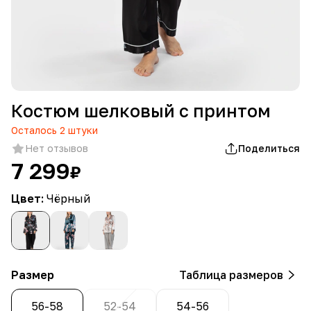
Костюм шелковый с принтом
Осталось
2
штуки
Нет отзывов
Поделиться
7 299
₽
Цвет:
Чёрный
Размер
Таблица размеров
56-58
52-54
54-56