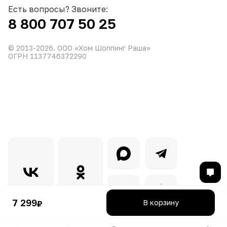
Есть вопросы? Звоните:
8 800 707 50 25
© 2013-
2026
. ООО «Хом Шоппинг Раша»
ОГРН 1137746372290
7 299
В корзину
₽