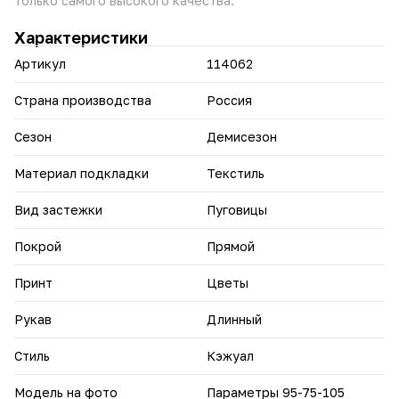
только самого высокого качества.
стильно и уверенно в любой ситуации.
Характеристики
Артикул
114062
Страна производства
Россия
Сезон
Демисезон
Материал подкладки
Текстиль
Вид застежки
Пуговицы
Покрой
Прямой
Принт
Цветы
Рукав
Длинный
Стиль
Кэжуал
Модель на фото
Параметры 95-75-105