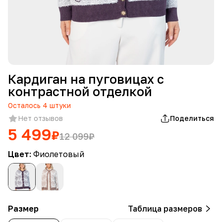
Кардиган на пуговицах с
контрастной отделкой
Осталось
4
штуки
Нет отзывов
Поделиться
5 499
₽
12 099
₽
Цвет:
Фиолетовый
Размер
Таблица размеров