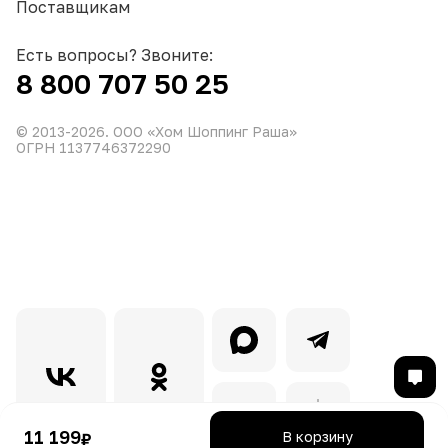
Поставщикам
Есть вопросы? Звоните:
8 800 707 50 25
© 2013-
2026
. ООО «Хом Шоппинг Раша»
ОГРН 1137746372290
11 199
В корзину
₽