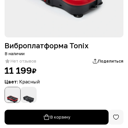
Виброплатформа Tonix
В наличии
Нет отзывов
Поделиться
11 199
₽
Цвет:
Красный
В корзину