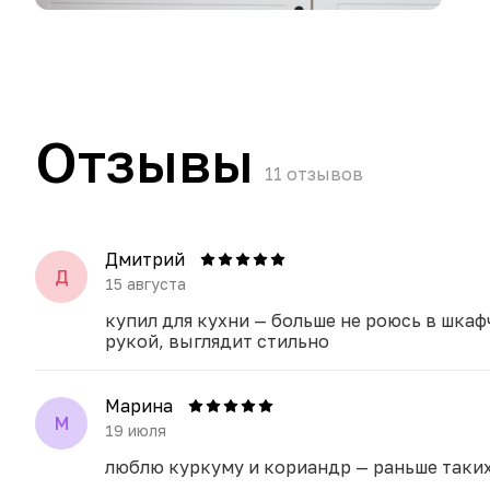
Отзывы
11
отзывов
Дмитрий
Д
15 августа
купил для кухни — больше не роюсь в шкаф
рукой, выглядит стильно
Марина
М
19 июля
люблю куркуму и кориандр — раньше таких