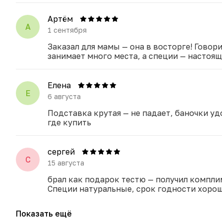
Артём
А
1 сентября
Заказал для мамы — она в восторге! Говор
занимает много места, а специи — настоящи
Елена
Е
6 августа
Подставка крутая — не падает, баночки у
где купить
сергей
С
15 августа
брал как подарок тестю — получил компли
Специи натуральные, срок годности хоро
Показать ещё