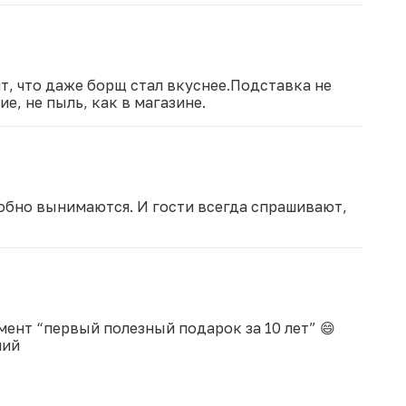
ит, что даже борщ стал вкуснее.Подставка не
е, не пыль, как в магазине.
добно вынимаются. И гости всегда спрашивают,
мент “первый полезный подарок за 10 лет” 😄
ший