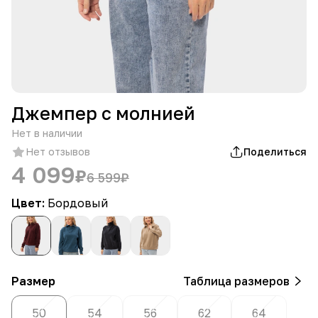
Джемпер с молнией
Нет в наличии
Нет отзывов
Поделиться
4 099
₽
6 599
₽
Цвет:
Бордовый
Размер
Таблица размеров
50
54
56
62
64