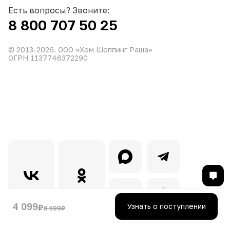
Есть вопросы? Звоните:
8 800 707 50 25
© 2013-
2026
. ООО «Хом Шоппинг Раша»
ОГРН 1137746372290
4 099
Узнать о поступлении
₽
6 599
₽