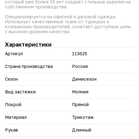
который уже более 15 лет создаёт стильные изделия на
изготовления.
собственном производстве.
Идеальный выбор для повседневной носки и создания
Специализируется на офисной и деловой одежде.
стильного, комфортного образа.
Использует качественные ткани от турецких и
итальянских производителей, сочетает доступные цены
с высоким уровнем качества.
Характеристики
Артикул
113625
Страна производства
Россия
Сезон
Демисезон
Вид застежки
Молния
Покрой
Прямой
Материал
Трикотаж
Рукав
Длинный