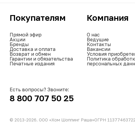
Покупателям
Компания
Прямой эфир
О нас
Акции
Ведущие
Бренды
Контакты
Доставка и оплата
Вакансии
Возврат и обмен
Условия приобрете
Гарантии и обязательства
Политика обработ
Печатные издания
персональных дан
Есть вопросы? Звоните:
8 800 707 50 25
© 2013-
2026
. ООО «Хом Шоппинг Раша»
ОГРН 1137746372