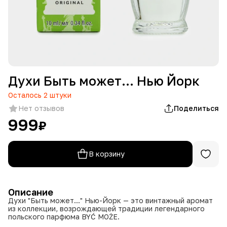
Духи Быть может... Нью Йорк
Осталось
2
штуки
Нет отзывов
Поделиться
999
₽
В корзину
Описание
Духи "Быть может..." Нью-Йорк — это винтажный аромат
из коллекции, возрождающей традиции легендарного
польского парфюма BYĆ MOŻE.