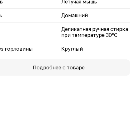
в
Летучая мышь
ь
Домашний
д
Деликатная ручная стирка
при температуре 30°С
з горловины
Круглый
Подробнее о товаре