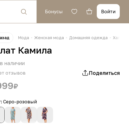
Бонусы
Войти
азад
Мода
Женская мода
Домашняя одежда
Халаты
лат Камила
в наличии
Поделиться
ет отзывов
999
₽
т:
Серо-розовый