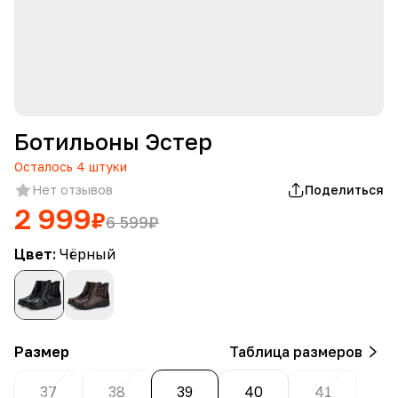
Ботильоны Эстер
Осталось
4
штуки
Нет отзывов
Поделиться
2 999
₽
6 599
₽
Цвет:
Чёрный
Размер
Таблица размеров
37
38
39
40
41