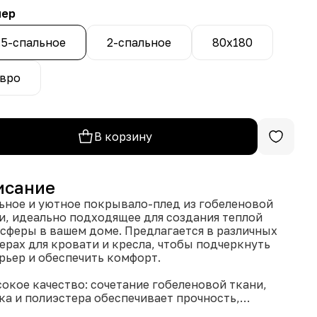
мер
.5-спальное
2-спальное
80х180
вро
В корзину
исание
ьное и уютное покрывало-плед из гобеленовой
и, идеально подходящее для создания теплой
сферы в вашем доме. Предлагается в различных
ерах для кровати и кресла, чтобы подчеркнуть
рьер и обеспечить комфорт.
сокое качество: сочетание гобеленовой ткани,
ка и полиэстера обеспечивает прочность,
ость и долговечность.