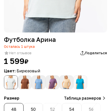
Футболка Арина
Осталась
1
штука
Нет отзывов
Поделиться
1 599
₽
Цвет:
Бирюзовый
Размер
Таблица размеров
48
50
52
54
56