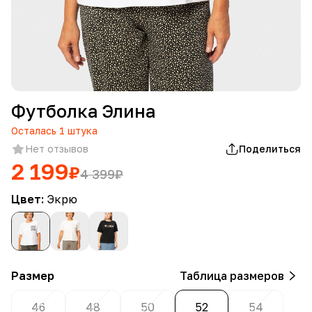
Футболка Элина
Осталась
1
штука
Нет отзывов
Поделиться
2 199
₽
4 399
₽
Цвет:
Экрю
Размер
Таблица размеров
46
48
50
52
54