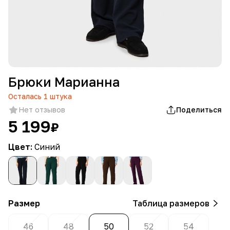
Брюки Марианна
Осталась
1
штука
Нет отзывов
Поделиться
5 199
₽
Цвет:
Синий
Размер
Таблица размеров
46
48
50
52
54