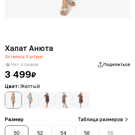
Халат Анюта
Осталось
3
штуки
Нет отзывов
Поделиться
3 499
₽
Цвет:
Желтый
Размер
Таблица размеров
50
52
54
56
58