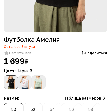
Футболка Амелия
Осталось
3
штуки
Нет отзывов
Поделиться
1 699
₽
Цвет:
Чёрный
Размер
Таблица размеров
50
52
54
56
58