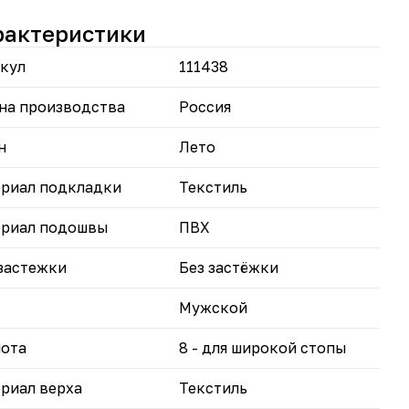
атомическая стелька с амортизацией снижает
узку при ходьбе.
рактеристики
шащий текстиль верха и подкладки гарантирует
мальный воздухообмен.
кул
111438
нтилируемая внутренняя отделка поддерживает
ортный микроклимат.
иверсальные цвета легко сочетаются с разной
на производства
Россия
дой — от спортивной до повседневной.
носостойкий материал и простота в уходе
н
Лето
левают срок службы обуви.
риал подкладки
Текстиль
райте комфорт и стиль — доверьтесь слипонам
ьям».
риал подошвы
ПВХ
застежки
Без застёжки
Мужской
ота
8 - для широкой стопы
риал верха
Текстиль