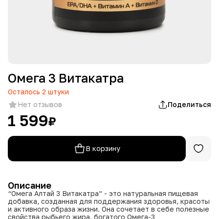
Омега 3 Витакатра
Осталось
2
штуки
Нет отзывов
Поделиться
1 599
₽
В корзину
Описание
“Омега Алтай 3 Витакатра” - это натуральная пищевая
добавка, созданная для поддержания здоровья, красоты
и активного образа жизни. Она сочетает в себе полезные
свойства рыбьего жира, богатого Омега-3