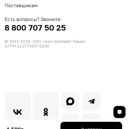
Поставщикам
Есть вопросы? Звоните:
8 800 707 50 25
© 2013-
2026
. ООО «Хом Шоппинг Раша»
ОГРН 1137746372290