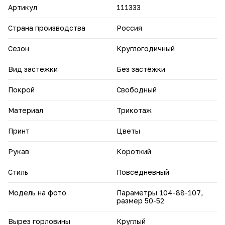
Артикул
111333
Страна производства
Россия
Сезон
Круглогодичный
Вид застежки
Без застёжки
Покрой
Свободный
Материал
Трикотаж
Принт
Цветы
Рукав
Короткий
Стиль
Повседневный
Модель на фото
Параметры 104-88-107,
размер 50-52
Вырез горловины
Круглый