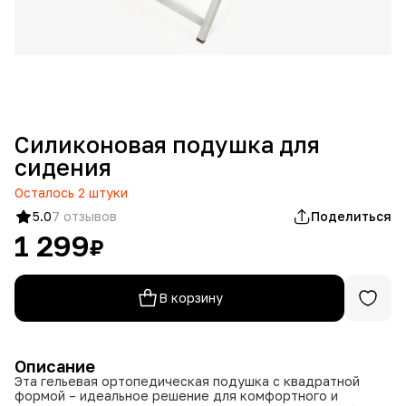
Силиконовая подушка для
сидения
Осталось
2
штуки
5.0
7 отзывов
Поделиться
1 299
₽
В корзину
Описание
Эта гельевая ортопедическая подушка с квадратной
формой – идеальное решение для комфортного и