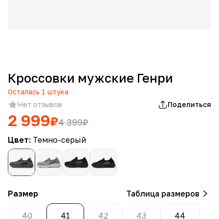
Кроссовки мужские Генри
Осталась
1
штука
Нет отзывов
Поделиться
2 999
₽
4 399
₽
Цвет:
Темно-серый
Размер
Таблица размеров
40
41
42
43
44