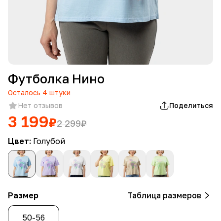
Футболка Нино
Осталось
4
штуки
Нет отзывов
Поделиться
3 199
₽
2 299
₽
Цвет:
Голубой
Размер
Таблица размеров
50-56