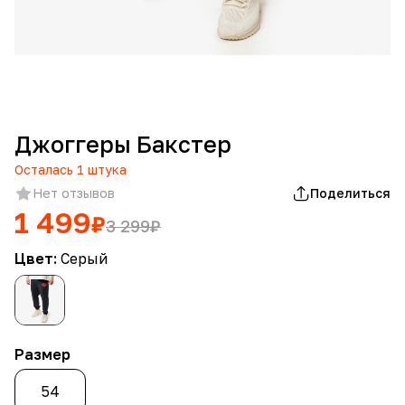
Джоггеры Бакстер
Осталась
1
штука
Нет отзывов
Поделиться
1 499
₽
3 299
₽
Цвет:
Серый
Размер
54